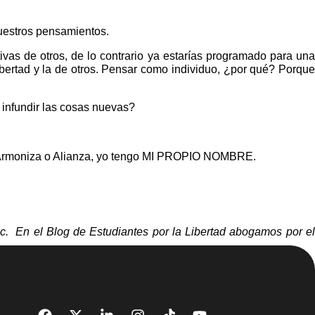
nuestros pensamientos.
vas de otros, de lo contrario ya estarías programado para una
ibertad y la de otros. Pensar como individuo, ¿por qué? Porque
 infundir las cosas nuevas?
co Armoniza o Alianza, yo tengo MI PROPIO NOMBRE.
nc. En el Blog de Estudiantes por la Libertad abogamos por el