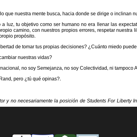
 lo que nuestra mente busca, hacia donde se dirige o inclinan 
 luz, tu objetivo como ser humano no era llenar las expectati
ropio camino, con nuestros propios errores, respetar nuestra l
propio propósito.
 libertad de tomar tus propias decisiones? ¿Cuánto miedo puede
cambiar nuestras vidas?
ternacional, no soy Semejanza, no soy Colectividad, ni tampo
 Rand, pero ¿tú qué opinas?.
or y no necesariamente la posición de Students For Liberty I