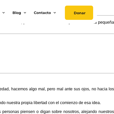
Blog
Contacto
Donar
r coexistir; pero dentro de esto siempre existirá una pequeña
edad, hacemos algo mal, pero mal ante sus ojos, no hacia los
ndo nuestra propia libertad con el comienzo de esa idea.
 personas piensen o digan sobre nosotros, alejando nuestros