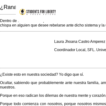
¿Ranas, metales o unos alambres?
Dentro de una sociedad que considera el “nosotros” como todo
chispa en alguien que desee rebelarse ante dicho sistema y la ú
Laura Jhoana Castro Amperez
Coordinador Local, SFL. Unive
¿Existe esto en nuestra sociedad? Yo digo que sí.
Ocultar, sabiendo que probablemente ante nuestra familia, a
nuestros.
Porque en eso radican los dilemas de nuestra mente y corazón, 
Porque todo comienza con nosotros, porque nosotros mismos a