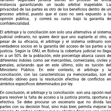
instancia garantizando un laudo arbitral inapelable. La
privacidad de las partes es otro de los beneficios dentro de un
proceso arbitral, puesto que el caso no será expuesto a la
opinión pública, y correrá su curso bajo la garantía de
confidencialidad.
El arbitraje y la conciliación son solo una alternativa al sistema
judicial ordinario, no quiere decir que uno suplante al otro, a
pesar de su eficacia, el arbitraje y el sistema ordinario son
verdaderos socios en la garantía del acceso de las partes a la
justicia. Según la ONU, en Bolivia la cobertura judicial no llega
ni a un 50% de la población, este porcentaje abarca casos de
diferentes índoles como ser mercantiles, comerciales, civiles y
penales, aclarando que en este último, sólo es tuición del
Ministerio Público. En este contexto, el arbitraje y la
conciliación, con las características ya mencionadas, son el
método idóneo para la resolución efectiva de conflictos en
ámbitos específicos determinados por ley.
En conclusión, el arbitraje y la conciliación son una opción real
para resolver la falta de acceso a la justicia pronta, oportuna y
efectiva. Se debe procurar un escenario que no divida las
partes con su decisión final, sino más bien, permita mejorar la