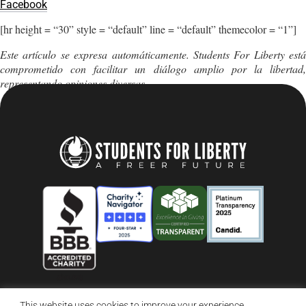
Facebook
[hr height = “30” style = “default” line = “default” themecolor = “1”]
Este artículo se expresa automáticamente.
Students For Liberty está
comprometido con facilitar un diálogo amplio por la libertad,
representando opiniones diversas.
This website uses cookies to improve your experience.