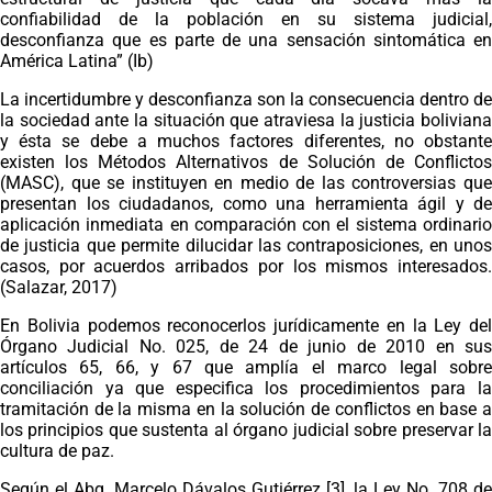
confiabilidad de la población en su sistema judicial,
desconfianza que es parte de una sensación sintomática en
América Latina” (Ib)
La incertidumbre y desconfianza son la consecuencia dentro de
la sociedad ante la situación que atraviesa la justicia boliviana
y ésta se debe a muchos factores diferentes, no obstante
existen los Métodos Alternativos de Solución de Conflictos
(MASC), que se instituyen en medio de las controversias que
presentan los ciudadanos, como una herramienta ágil y de
aplicación inmediata en comparación con el sistema ordinario
de justicia que permite dilucidar las contraposiciones, en unos
casos, por acuerdos arribados por los mismos interesados.
(Salazar, 2017)
En Bolivia podemos reconocerlos jurídicamente en la Ley del
Órgano Judicial No. 025, de 24 de junio de 2010 en sus
artículos 65, 66, y 67 que amplía el marco legal sobre
conciliación ya que especifica los procedimientos para la
tramitación de la misma en la solución de conflictos en base a
los principios que sustenta al órgano judicial sobre preservar la
cultura de paz.
Según el Abg. Marcelo Dávalos Gutiérrez [3], la Ley No. 708 de