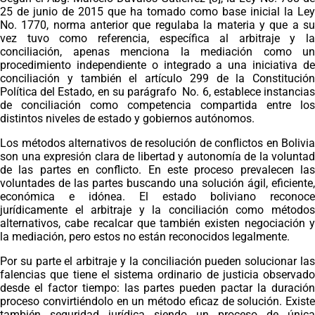
25 de junio de 2015 que ha tomado como base inicial la Ley
No. 1770, norma anterior que regulaba la materia y que a su
vez tuvo como referencia, específica al arbitraje y la
conciliación, apenas menciona la mediación como un
procedimiento independiente o integrado a una iniciativa de
conciliación y también el artículo 299 de la Constitución
Política del Estado, en su parágrafo No. 6, establece instancias
de conciliación como competencia compartida entre los
distintos niveles de estado y gobiernos autónomos.
Los métodos alternativos de resolución de conflictos en Bolivia
son una expresión clara de libertad y autonomía de la voluntad
de las partes en conflicto. En este proceso prevalecen las
voluntades de las partes buscando una solución ágil, eficiente,
económica e idónea. El estado boliviano reconoce
jurídicamente el arbitraje y la conciliación como métodos
alternativos, cabe recalcar que también existen negociación y
la mediación, pero estos no están reconocidos legalmente.
Por su parte el arbitraje y la conciliación pueden solucionar las
falencias que tiene el sistema ordinario de justicia observado
desde el factor tiempo: las partes pueden pactar la duración
proceso convirtiéndolo en un método eficaz de solución. Existe
también seguridad jurídica siendo un proceso de única