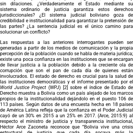
sin dilaciones. ¿Verdaderamente el Estado mediante su
sistema ordinario de justicia garantiza estos derechos
jurisdiccionales? ¿El sistema judicial boliviano goza de
credibilidad e institucionalidad para garantizar la pretensión de
las partes? ¿La sentencia judicial es el único camino para
solucionar un conflicto?
Las respuestas a las anteriores interrogantes pueden ser
generadas a partir de los medios de comunicación y la propia
percepción de la población cuando se habla de materia jurídica;
existe una poca confianza en las instituciones que se encargan
de llevar justicia a la población debido a la creciente ola de
corrupción que son el pan de cada día de quienes están
involucrados. El estado de derecho es crucial para la salud de
las instituciones democráticas y el informe presentado por el
World Justice Project
(WPJ) [2] sobre el índice de Estado d
Derecho muestra a Bolivia como un país alejado de los marcos
propios de la institucionalidad dejándolo en el puesto 106 de
113 países. Según datos de una encuesta hecha en 18 países
de América Latina refleja que la confianza en el Poder Judicial
cayó de un 30% en 2015 a un 25% en 2017. (Arce, 2015:9) al
respecto el ministro de justicia y transparencia institucional,
Héctor Arce Zaconeta reconoce que “Bolivia vive una crisis
estructural de justicia que cada día socava más la