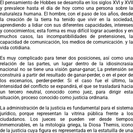
El pensamiento de Hobbes se desarrolla en los siglos XVI y XVII
y prevalece hasta el día de hoy como una persona sobre la
naturaleza humana.
El hombre, con el paso de los años, desd
la creación de la tierra ha tenido que vivir en la sociedad,
aprendiendo a lidiar con sus diferentes capacidades, intereses
y conocimientos;
esta forma es muy difícil lograr acuerdos y e
muchos casos, las incompatibilidades de pretensiones, la
capacidad de comunicación, los medios de comunicación. y la
vida cotidiana.
Es muy complicado para tener dos posiciones, así como una
relación de las partes, un lugar dentro de la idiosincrasia
nacional no se tiene una visión ganar-ganar;
La pretensión s
construirá a partir del resultado de ganar-perder, o en el peor de
los escenarios, perder-perder.
Si el caso fue el último, l
intensidad del conflicto se expandirá, el que se trasladará hacia
un tercero neutral, conocido como juez, para dirigir esta
situación, proceso conocido como justicia ordinaria.
La administración de la justicia es fundamental para el sistema
jurídico, porque representan la vitrina pública frente a los
ciudadanos. Los jueces se pueden ver desde tiempos
inmemorables, en la mitología griega, la Diosa Themis, icono
de la justicia cuya figura es representada en la estatuilla de una