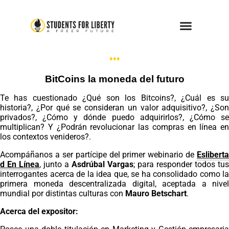
Presenta
♦♦♦
BitCoins la moneda del futuro
Te has cuestionado ¿Qué son los Bitcoins?, ¿Cuál es su
historia?, ¿Por qué se consideran un valor adquisitivo?, ¿Son
privados?, ¿Cómo y dónde puedo adquirirlos?, ¿Cómo se
multiplican? Y ¿Podrán revolucionar las compras en línea en
los contextos venideros?.
Acompáñanos a ser partícipe del primer webinario de
Esliberta
d En Línea
, junto a
Asdrúbal Vargas
; para responder todos tus
interrogantes acerca de la idea que, se ha consolidado como la
primera moneda descentralizada digital, aceptada a nivel
mundial por distintas culturas con
Mauro Betschart
.
Acerca del expositor: