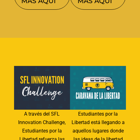
MÁS AQUÍ
MÁS AQUÍ
A través del SFL
Estudiantes por la
Innovation Challenge,
Libertad está llegando a
Estudiantes por la
aquellos lugares donde
Libertad refuerza las
las ideas de la libertad