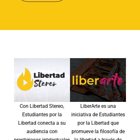
Con Libertad Stereo,
LiberArte es una
Estudiantes por la
iniciativa de Estudiantes
Libertad conecta a su
por la Libertad que
audiencia con
promueve la filosofía de
prestigiosos intelectuales
la libertad a través de