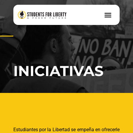
INICIATIVAS
Estudiantes por la Libertad se empeña en ofrecerle