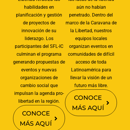
habilidades en
aún no habían
planificación y gestión
penetrado. Dentro del
de proyectos de
marco de la Caravana de
innovación de su
la Libertad, nuestros
liderazgo. Los
equipos locales
participantes del SFL-IC
organizan eventos en
culminan el programa
comunidades de difícil
generando propuestas de
acceso de toda
eventos y nuevas
Latinoamérica para
organizaciones de
llevar la visión de un
cambio social que
futuro más libre.
impulsan la agenda pro-
CONOCE
libertad en la región.
MÁS AQUÍ
CONOCE
MÁS AQUÍ