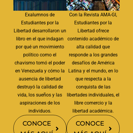
Exalumnos de
Con la Revista AMA-GI,
Estudiantes por la
Estudiantes por la
Libertad desarrollaron un
Libertad ofrece
libro en el que indagan
contenido académico de
por qué un movimiento
alta calidad que
político como el
responde a los grandes
chavismo tomó el poder
desafíos de América
en Venezuela y cómo la
Latina y el mundo, en lo
ausencia de libertad
que respecta a la
destruyó la calidad de
conquista de las
vida, los sueños y las
libertades individuales, el
aspiraciones de los
libre comercio y la
individuos.
libertad académica.
CONOCE
CONOCE