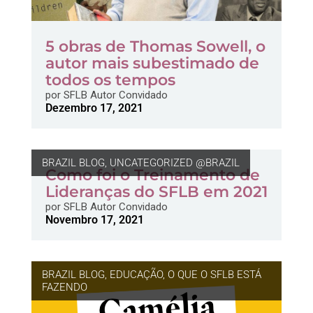
5 obras de Thomas Sowell, o
autor mais subestimado de
todos os tempos
por
SFLB Autor Convidado
Dezembro 17, 2021
BRAZIL BLOG
,
UNCATEGORIZED @BRAZIL
Como foi o Treinamento de
Lideranças do SFLB em 2021
por
SFLB Autor Convidado
Novembro 17, 2021
BRAZIL BLOG
,
EDUCAÇÃO
,
O QUE O SFLB ESTÁ
FAZENDO