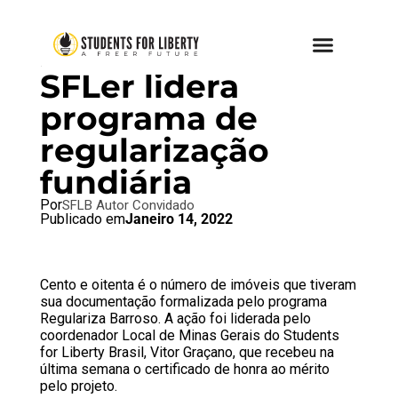
BRAZIL BLOG
SFLer lidera
programa de
regularização
fundiária
Por
SFLB Autor Convidado
Publicado em
Janeiro 14, 2022
Cento e oitenta é o número de imóveis que tiveram
sua documentação formalizada pelo programa
Regulariza Barroso. A ação foi liderada pelo
coordenador Local de Minas Gerais do Students
for Liberty Brasil, Vitor Graçano, que recebeu na
última semana o certificado de honra ao mérito
pelo projeto.