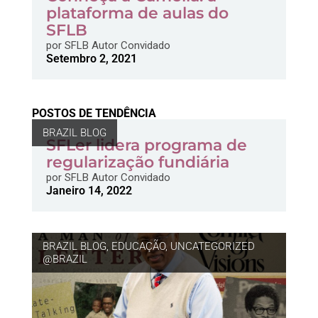
plataforma de aulas do
SFLB
por
SFLB Autor Convidado
Setembro 2, 2021
POSTOS DE TENDÊNCIA
BRAZIL BLOG
SFLer lidera programa de
regularização fundiária
por
SFLB Autor Convidado
Janeiro 14, 2022
BRAZIL BLOG
,
EDUCAÇÃO
,
UNCATEGORIZED
@BRAZIL