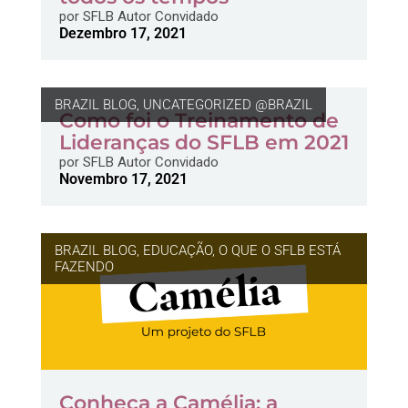
por
SFLB Autor Convidado
Dezembro 17, 2021
BRAZIL BLOG
,
UNCATEGORIZED @BRAZIL
Como foi o Treinamento de
Lideranças do SFLB em 2021
por
SFLB Autor Convidado
Novembro 17, 2021
BRAZIL BLOG
,
EDUCAÇÃO
,
O QUE O SFLB ESTÁ
FAZENDO
Conheça a Camélia: a