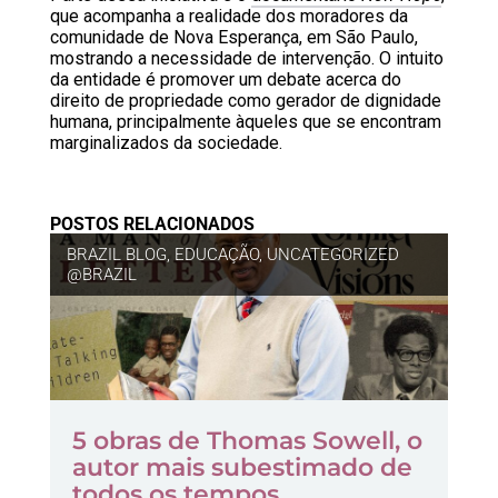
que acompanha a realidade dos moradores da
comunidade de Nova Esperança, em São Paulo,
mostrando a necessidade de intervenção. O intuito
da entidade é promover um debate acerca do
direito de propriedade como gerador de dignidade
humana, principalmente àqueles que se encontram
marginalizados da sociedade.
POSTOS RELACIONADOS
BRAZIL BLOG
,
EDUCAÇÃO
,
UNCATEGORIZED
@BRAZIL
5 obras de Thomas Sowell, o
autor mais subestimado de
todos os tempos