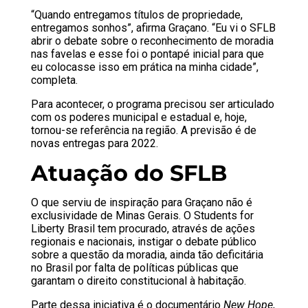
“Quando entregamos títulos de propriedade,
entregamos sonhos”, afirma Graçano. “Eu vi o SFLB
abrir o debate sobre o reconhecimento de moradia
nas favelas e esse foi o pontapé inicial para que
eu colocasse isso em prática na minha cidade”,
completa.
Para acontecer, o programa precisou ser articulado
com os poderes municipal e estadual e, hoje,
tornou-se referência na região. A previsão é de
novas entregas para 2022.
Atuação do SFLB
O que serviu de inspiração para Graçano não é
exclusividade de Minas Gerais. O Students for
Liberty Brasil tem procurado, através de ações
regionais e nacionais, instigar o debate público
sobre a questão da moradia, ainda tão deficitária
no Brasil por falta de políticas públicas que
garantam o direito constitucional à habitação.
Parte dessa iniciativa é o
documentário
New Hope
,