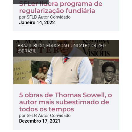
SFLer lidera programa de
regularização fundiária
por
SFLB Autor Convidado
Janeiro 14, 2022
BRAZIL BLOG
,
EDUCAÇÃO
,
UNCATEGORIZED
@BRAZIL
5 obras de Thomas Sowell, o
autor mais subestimado de
todos os tempos
por
SFLB Autor Convidado
Dezembro 17, 2021