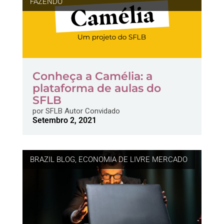
FAZENDO
Conheça a Camélia: a
plataforma de aulas do
SFLB
por
SFLB Autor Convidado
Setembro 2, 2021
BRAZIL BLOG
,
ECONOMIA DE LIVRE MERCADO