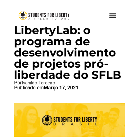
BRAZIL BLOG
LibertyLab: o
programa de
desenvolvimento
de projetos pró-
liberdade do SFLB
Por
Ivanildo Terceiro
Publicado em
Março 17, 2021