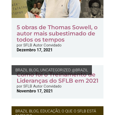
5 obras de Thomas Sowell, o
autor mais subestimado de
todos os tempos
por
SFLB Autor Convidado
Dezembro 17, 2021
BRAZIL BLOG
,
UNCATEGORIZED @BRAZIL
Como foi o Treinamento de
Lideranças do SFLB em 2021
por
SFLB Autor Convidado
Novembro 17, 2021
BRAZIL BLOG
,
EDUCAÇÃO
,
O QUE O SFLB ESTÁ