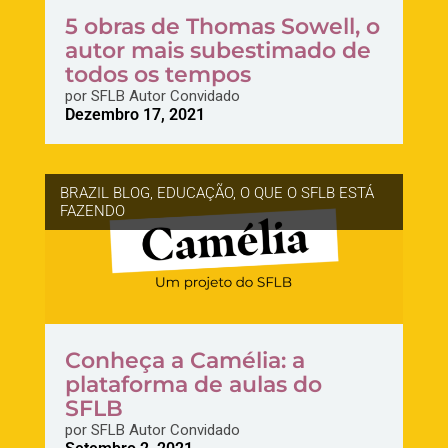
5 obras de Thomas Sowell, o
autor mais subestimado de
todos os tempos
por
SFLB Autor Convidado
Dezembro 17, 2021
BRAZIL BLOG
,
EDUCAÇÃO
,
O QUE O SFLB ESTÁ
FAZENDO
Conheça a Camélia: a
plataforma de aulas do
SFLB
por
SFLB Autor Convidado