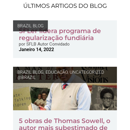
ÚLTIMOS ARTIGOS DO BLOG
BRAZIL BLOG
SFLer lidera programa de
regularização fundiária
por
SFLB Autor Convidado
Janeiro 14, 2022
BRAZIL BLOG
,
EDUCAÇÃO
,
UNCATEGORIZED
@BRAZIL
5 obras de Thomas Sowell, o
autor mais subestimado de