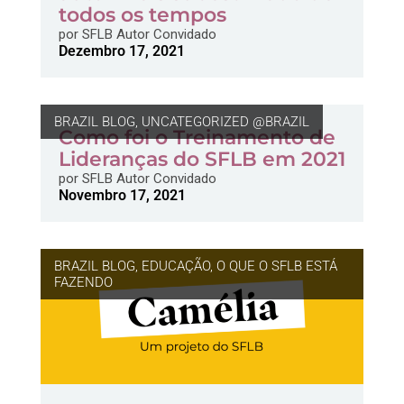
todos os tempos
por
SFLB Autor Convidado
Dezembro 17, 2021
BRAZIL BLOG
,
UNCATEGORIZED @BRAZIL
Como foi o Treinamento de
Lideranças do SFLB em 2021
por
SFLB Autor Convidado
Novembro 17, 2021
BRAZIL BLOG
,
EDUCAÇÃO
,
O QUE O SFLB ESTÁ
FAZENDO