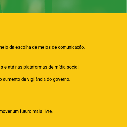
 meio da escolha de meios de comunicação,
s e até nas plataformas de mídia social.
o aumento da vigilância do governo.
omover um futuro mais livre.