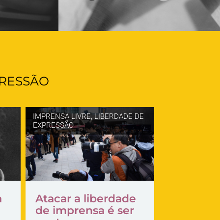
PRESSÃO
IMPRENSA LIVRE
,
LIBERDADE DE
EXPRESSÃO
a
Atacar a liberdade
de imprensa é ser