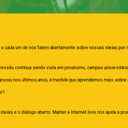
s e cada um de nós falem abertamente sobre nossas ideias por
ressão continua sendo vista em jornalismo, campus universitário
cresceu nos últimos anos, à medida que aprendemos mais sobre 
ão?
 ideias e o diálogo aberto. Manter a Internet livre nos ajuda a pr