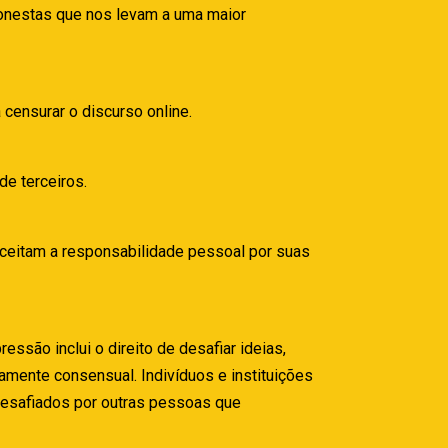
honestas que nos levam a uma maior
 censurar o discurso online.
de terceiros.
ceitam a responsabilidade pessoal por suas
são inclui o direito de desafiar ideias,
uamente consensual. Indivíduos e instituições
desafiados por outras pessoas que