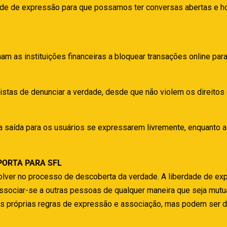
rdade de expressão para que possamos ter conversas abertas e 
 as instituições financeiras a bloquear transações online para
istas de denunciar a verdade, desde que não violem os direitos 
 saída para os usuários se expressarem livremente, enquanto a
PORTA PARA SFL
ver no processo de descoberta da verdade. A liberdade de expres
o e associar-se a outras pessoas de qualquer maneira que seja mut
suas próprias regras de expressão e associação, mas podem ser 