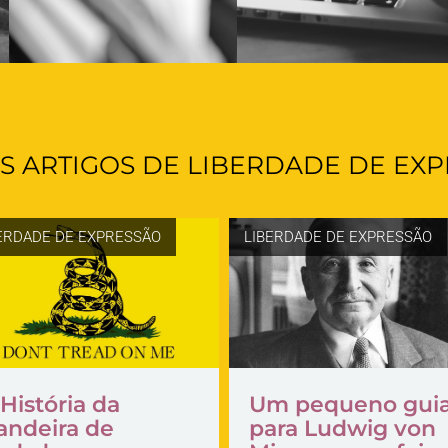
S ARTIGOS DE LIBERDADE DE EX
ERDADE DE EXPRESSÃO
LIBERDADE DE EXPRESSÃO
História da
Um pequeno gui
andeira de
para Ludwig von