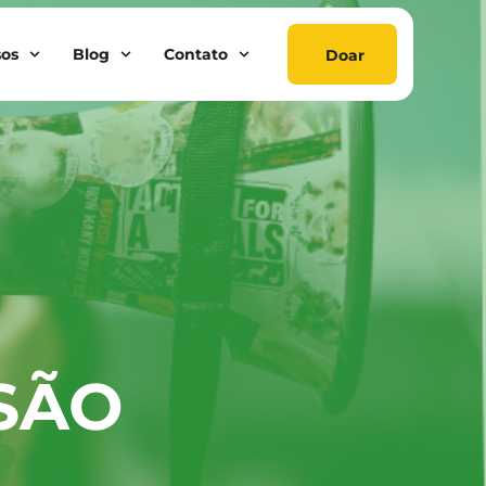
sos
Blog
Contato
Doar
SÃO