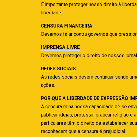
É importante proteger nosso direito à libe
liberdade.
CENSURA FINANCEIRA
Devemos falar contra governos que pressionam
IMPRENSA LIVRE
Devemos proteger o direito de nossos jornal
REDES SOCIAIS
As redes sociais devem continuar sendo uma
ações.
POR QUE A LIBERDADE DE EXPRESSÃO IM
A censura mina nossa capacidade de se envol
publicar ideias, protestar, praticar religiã
particulares têm o direito de estabelecer 
reconhecem que a censura é prejudicial.