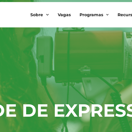
Sobre
Vagas
Programas
Recur
DE DE EXPRES