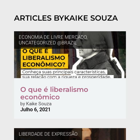
ARTICLES BY
KAIKE SOUZA
ECONOMIA DE LIVRE MERCADO
,
UNCATEGORIZED @BRAZIL
O que é liberalismo
econômico
by
Kaike Souza
Julho 6, 2021
LIBERDADE DE EXPRESSÃO