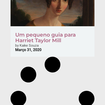
Um pequeno guia para
Harriet Taylor Mill
by
Kaike Souza
Março 31, 2020