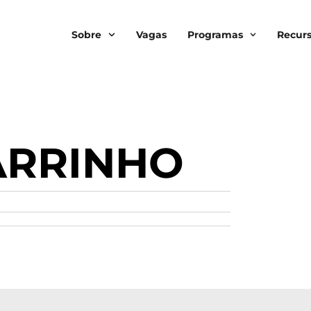
Sobre
Vagas
Programas
Recur
ARRINHO