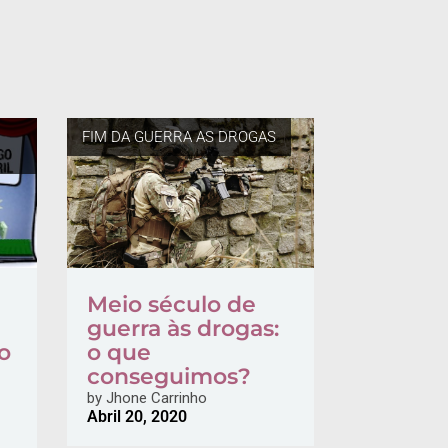
FIM DA GUERRA AS DROGAS
Meio século de
guerra às drogas:
o
o que
conseguimos?
by
Jhone Carrinho
Abril 20, 2020