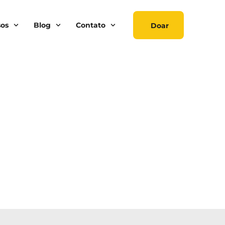
sos
Blog
Contato
Doar