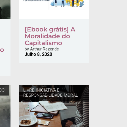
[Ebook grátis] A
Moralidade do
Capitalismo
 o
by
Arthur Rezende
Julho 8, 2020
DO
LIVRE INICIATIVA E
RESPONSABILIDADE MORAL