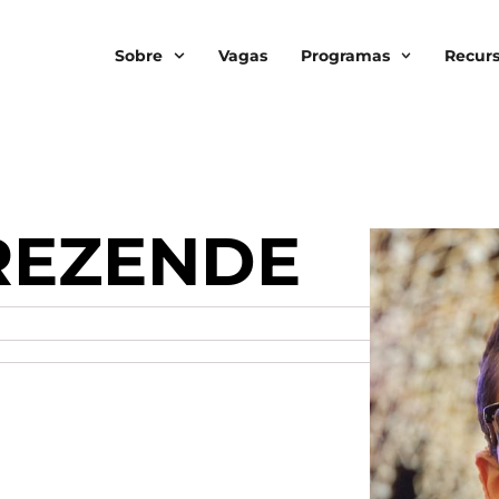
Sobre
Vagas
Programas
Recur
REZENDE