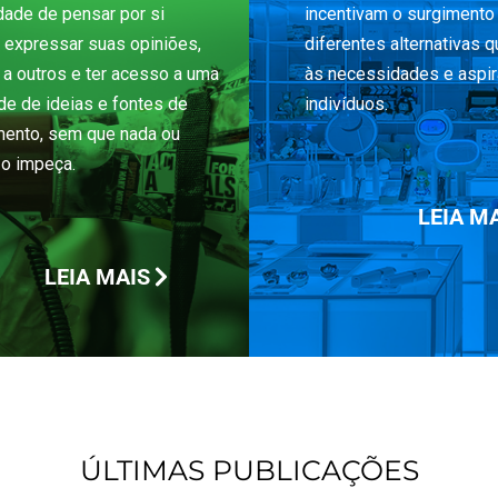
dade de pensar por si
incentivam o surgimento
, expressar suas opiniões,
diferentes alternativas 
e a outros e ter acesso a uma
às necessidades e aspi
ade de ideias e fontes de
indivíduos.
ento, sem que nada ou
o impeça.
LEIA M
LEIA MAIS
ÚLTIMAS PUBLICAÇÕES