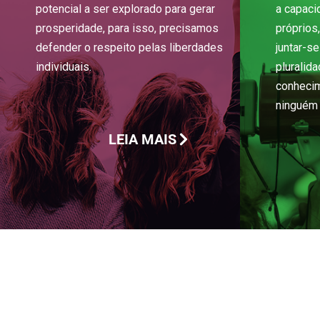
potencial a ser explorado para gerar
a capaci
prosperidade, para isso, precisamos
próprios
defender o respeito pelas liberdades
juntar-s
individuais.
pluralid
conhecim
ninguém 
LEIA MAIS