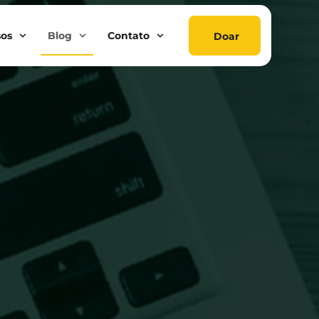
sos
Blog
Contato
Doar