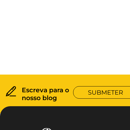
Escreva para o
SUBMETER
nosso blog