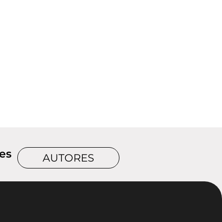
es
AUTORES