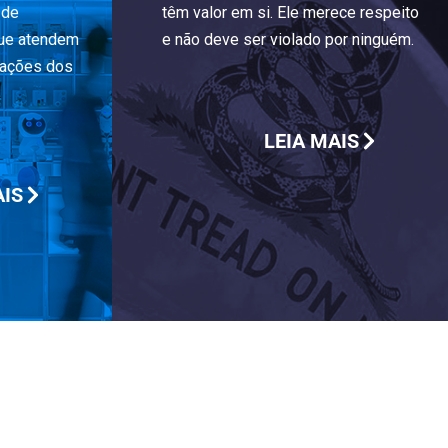
 de
têm valor em si. Ele merece respeito
que atendem
e não deve ser violado por ninguém.
rações dos
LEIA MAIS
AIS