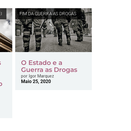
I
FIM DA GUERRA AS DROGAS
s
O Estado e a
Guerra as Drogas
por
Igor Marquez
Maio 25, 2020
o